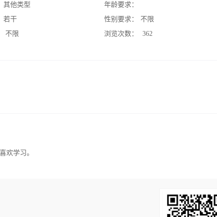
：
其他类型
年龄要求：
：
若干
性别要求：
不限
：
不限
浏览次数：
362
，喜欢学习。