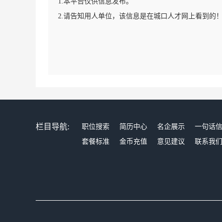
1.本平台仅供信息发布。
2.请告知用人单位，该信息是在城口人才网上看到的
栏目导航:
职位搜索
简历中心
名企展示
一句话
套餐标准
金币充值
意见建议
联系我