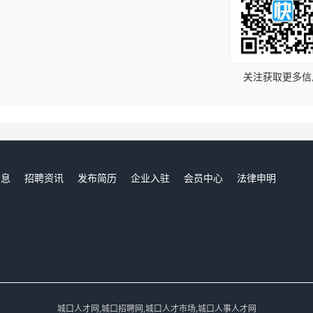
！
关注获取更多信
信息
招聘资讯
发布简历
企业入驻
会员中心
法律申明
们
城口人才网,城口招聘网,城口人才市场,城口人事人才网