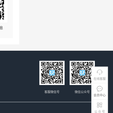
息
在线客服
客服微信号
微信公众号
会员中心
公 众 号