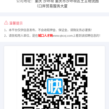
公司地址：
重庆 沙坪坝 重庆市沙坪坝区土主物流园
（口岸贸易服务大厦
温馨提示
1、本平台仅供信息发布，不会收取押金、保证金，请微友务必谨慎！
2、请告知用人单位，是在
城口人才网
www.qkcxj.com上看到该招聘信息的！