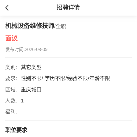
招聘详情
机械设备维修技师
/全职
面议
发布时间:2026-08-09
类别:
其它类型
要求:
性别不限/ 学历不限/经验不限/年龄不限
区域:
重庆城口
人数:
1
福利:
职位要求