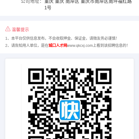
公司地址：
重庆 重庆 南岸区 重庆市南岸区南坪福红路
1号
温馨提示
1、本平台仅供信息发布，不会收取押金、保证金，请微友务必谨慎！
2、请告知用人单位，是在
城口人才网
www.qkcxj.com上看到该招聘信息的！