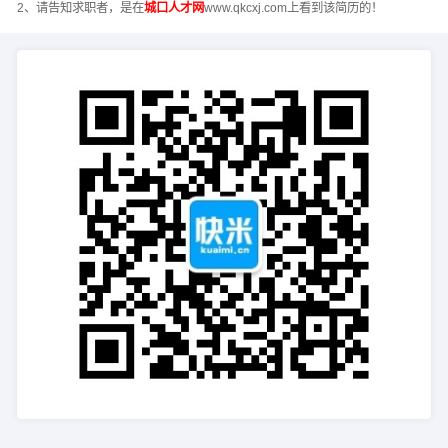
2、请告知求职者，是在
城口人才网
www.qkcxj.com上看到该简历的！