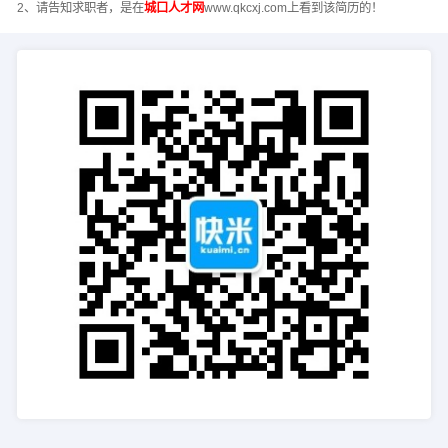
2、请告知求职者，是在
城口人才网
www.qkcxj.com上看到该简历的！