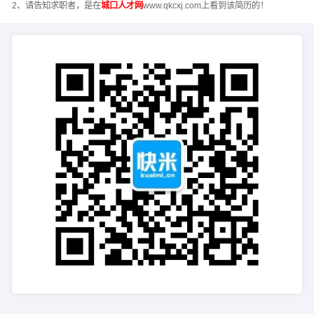
2、请告知求职者，是在
城口人才网
www.qkcxj.com上看到该简历的！