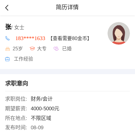
简历详情
张
/ 女士
183****1633
【查看需要80金币】
25岁
大专
已婚
工作经验
求职意向
求职岗位:
财务/会计
期望薪资:
4000-5000元
所在地点:
不限区域
发布时间:
08-09